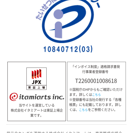
「インボイス制度」適格請求書発
行事業者登録番号
T2260001008618
※国税庁のHPからもご確認いただけ
ます。詳しくは
こちら
※登録番号は当社の発行する「各種
帳票」にも記載しております。詳し
当サイトを運営している
くは、
をご参照ください。
こちら
株式会社イタミアートは東証上場企
業です。