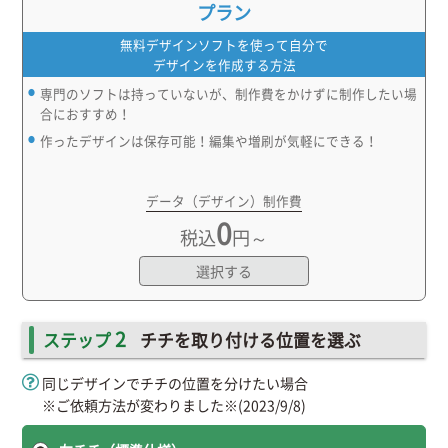
プラン
無料デザインソフトを使って自分で
デザインを作成する方法
専門のソフトは持っていないが、制作費をかけずに制作したい場
合におすすめ！
作ったデザインは保存可能！編集や増刷が気軽にできる！
データ（デザイン）制作費
0
税込
円～
選択する
2
ステップ
チチを取り付ける位置を選ぶ
同じデザインでチチの位置を分けたい場合
※ご依頼方法が変わりました※(2023/9/8)