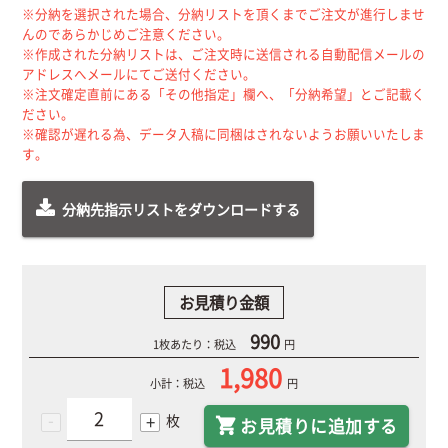
※分納を選択された場合、分納リストを頂くまでご注文が進行しませ
んのであらかじめご注意ください。
※作成された分納リストは、ご注文時に送信される自動配信メールの
アドレスへメールにてご送付ください。
※注文確定直前にある「その他指定」欄へ、「分納希望」とご記載く
ださい。
※確認が遅れる為、データ入稿に同梱はされないようお願いいたしま
す。
分納先指示リストをダウンロードする
お見積り金額
990
1枚あたり：税込
円
1,980
小計：税込
円
-
+
枚
お見積りに追加する