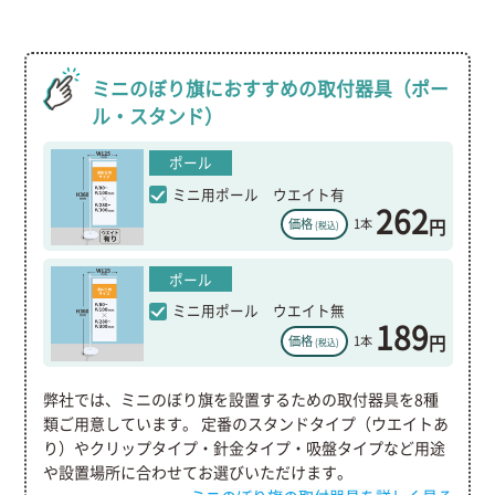
ミニのぼり旗におすすめの取付器具（ポー
ル・スタンド）
ポール
ミニ用ポール ウエイト有
262
円
価格
1本
(税込)
ポール
ミニ用ポール ウエイト無
189
円
価格
1本
(税込)
弊社では、ミニのぼり旗を設置するための取付器具を8種
類ご用意しています。 定番のスタンドタイプ（ウエイトあ
り）やクリップタイプ・針金タイプ・吸盤タイプなど用途
や設置場所に合わせてお選びいただけます。