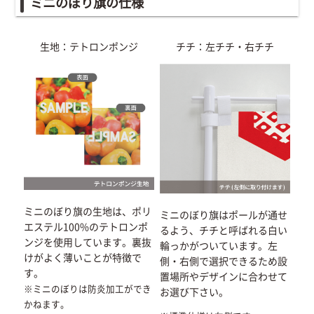
ミニのぼり旗の仕様
生地：テトロンポンジ
チチ：左チチ・右チチ
ミニのぼり旗の生地は、ポリ
ミニのぼり旗はポールが通せ
エステル100%のテトロンポ
るよう、チチと呼ばれる白い
ンジを使用しています。裏抜
輪っかがついています。左
けがよく薄いことが特徴で
側・右側で選択できるため設
す。
置場所やデザインに合わせて
※ミニのぼりは防炎加工ができ
お選び下さい。
かねます。