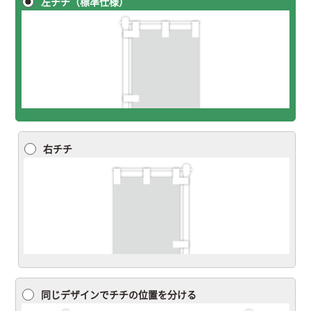
左チチ（標準仕様）
右チチ
同じデザインでチチの位置を分ける