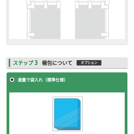
3
ステップ
梱包について
オプション
適量で袋入れ（標準仕様）