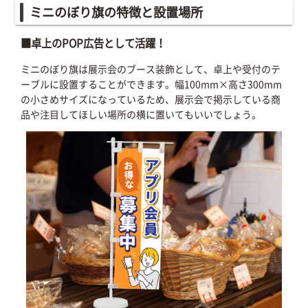
ミニのぼり旗の特徴と設置場所
■卓上のPOP広告として活躍！
ミニのぼり旗は展示会のブース装飾として、卓上や受付のテ
ーブルに設置することができます。幅100mm×高さ300mm
の小さめサイズになっているため、展示会で掲示している商
品や注目してほしい場所の横に置いてもいいでしょう。