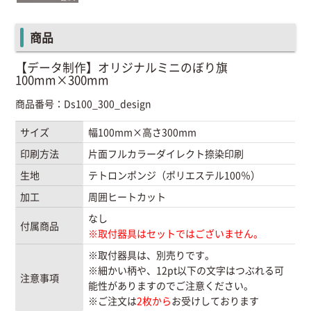
商品
【データ制作】オリジナルミニのぼり旗
100mm×300mm
商品番号：Ds100_300_design
サイズ
幅100mm×高さ300mm
印刷方法
片面フルカラーダイレクト捺染印刷
生地
テトロンポンジ（ポリエステル100％）
加工
周囲ヒートカット
なし
付属商品
※取付器具はセットではございません。
※取付器具は、別売りです。
※細かい柄や、12pt以下の文字はつぶれる可
注意事項
能性がありますのでご注意ください。
※ご注文は
2枚から
お受けしております