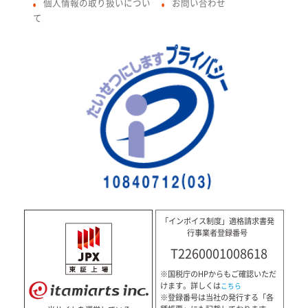
個人情報の取り扱いについ
お問い合わせ
●
●
て
「インボイス制度」適格請求書発
行事業者登録番号
T2260001008618
※国税庁のHPからもご確認いただ
けます。詳しくは
こちら
※登録番号は当社の発行する「各