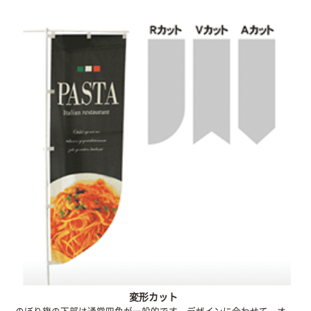
変形カット
のぼり旗の下部は通常四角が一般的です。デザインに合わせて、オ