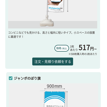
コンビニなどでも見かける、高さと幅共に短いタイプ。小スペースの設置
に最適です！
517
1枚
円～
価格
(税込)
あたり
※500枚購入時の1枚あたり
注文・見積り依頼をする
ジャンボのぼり旗