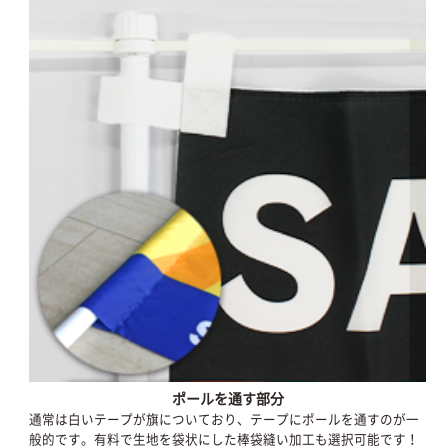
ポールを通す部分
通常は白いテープが旗についており、テープにポールを通すのが一
般的です。有料で生地を袋状にした棒袋縫い加工も選択可能です！