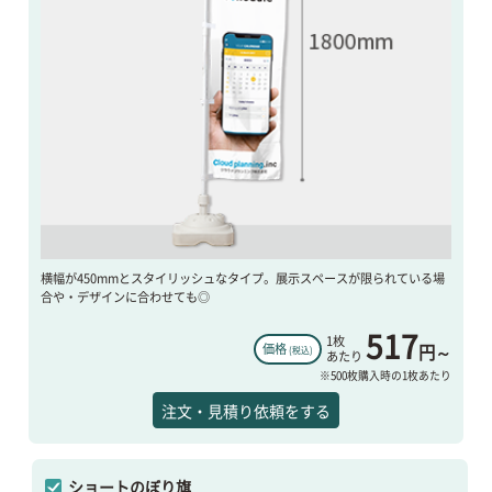
横幅が450mmとスタイリッシュなタイプ。展示スペースが限られている場
合や・デザインに合わせても◎
517
1枚
円～
価格
(税込)
あたり
※500枚購入時の1枚あたり
注文・見積り依頼をする
ショートのぼり旗