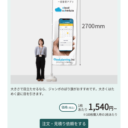
大きさで目立たせるなら、ジャンボのぼり旗がおすすめです。大きくはた
めく姿に目を引きます。
1,540
1枚
円～
価格
(税込)
あたり
※100枚購入時の1枚あたり
注文・見積り依頼をする