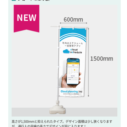
高さが1,500mmと抑えられたタイプ。デザイン面積は少し狭くなります
が、通行人の目線の高さでデザインが目に入ります！