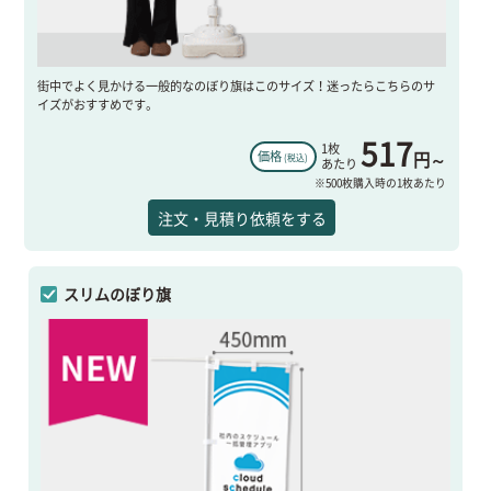
街中でよく見かける一般的なのぼり旗はこのサイズ！迷ったらこちらのサ
イズがおすすめです。
517
1枚
円～
価格
(税込)
あたり
※500枚購入時の1枚あたり
注文・見積り依頼をする
スリムのぼり旗