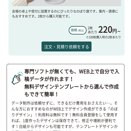
会場の卓上や受付に設置するのにぴったりなのぼり旗です。案内・誘導に
もおすすめです。2枚から購入可能です。
220
2枚
円～
価格
(税込)
あたり
※100枚購入時の2枚あたり
注文・見積り依頼をする
専門ソフトが無くても、WEB上で自分で入
稿データが作れます！
無料デザインテンプレートから選んで作成
もできて簡単！
データ制作は依頼せずに、できるだけ費用をおさえたい…。そ
んな方におすすめなのがWEB上でデザイン作成ができる「のぼ
りデザイン」！利用料は無料です！無料会員登録をして使用す
れば、1度作ったデザインは保存できて、修正や増刷が便利で
す！白紙からデザインも可能ですが、テンプレートデザインか