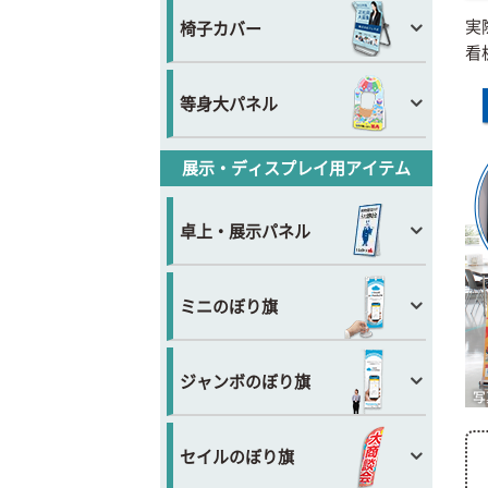
実
椅子カバー
看
等身大パネル
展示・ディスプレイ用アイテム
卓上・展示パネル
ミニのぼり旗
ジャンボのぼり旗
セイルのぼり旗