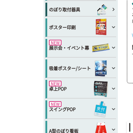
のぼり取付器具
ポスター印刷
NEW
展示会・イベント幕
吸着ポスター/シート
NEW
卓上POP
NEW
スイングPOP
A型のぼり看板