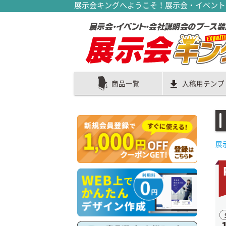
展示会キングへようこそ！展示会・イベント
商品一覧
入稿用テンプ
展