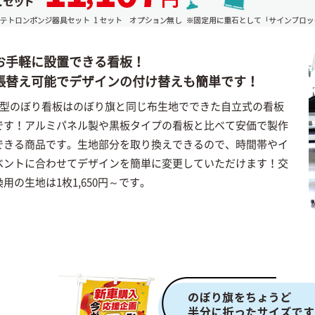
お手軽に設置できる看板！
張替え可能でデザインの付け替えも簡単です！
A型のぼり看板はのぼり旗と同じ布生地でできた自立式の看板
です！アルミパネル製や黒板タイプの看板と比べて安価で製作
できる商品です。生地部分を取り換えできるので、時間帯やイ
ベントに合わせてデザインを簡単に変更していただけます！交
換用の生地は1枚1,650円～です。