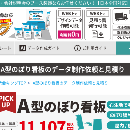
・会社説明会のブース装飾ならお任せください！【日本全国対応
レート
データ作成ガイド
ご利用ガイド
A型のぼり看板のデータ制作依頼と見積り
示会キングTOP
>
A型のぼり看板のデータ制作依頼と見積り