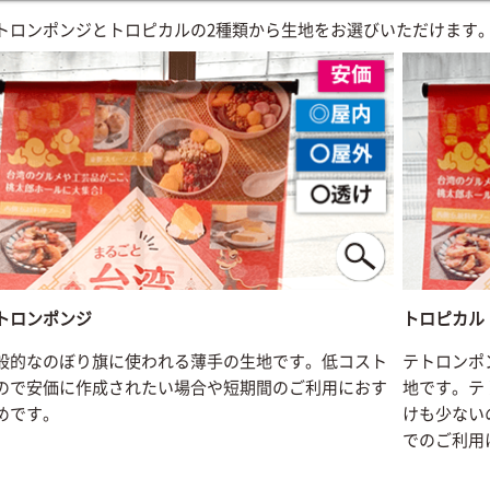
トロンポンジとトロピカルの2種類から生地をお選びいただけます
トロンポンジ
トロピカル
般的なのぼり旗に使われる薄手の生地です。低コスト
テトロンポ
ので安価に作成されたい場合や短期間のご利用におす
地です。テ
めです。
けも少ない
でのご利用