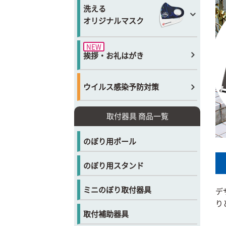
洗える
オリジナルマスク
NEW
挨拶・お礼はがき
ウイルス感染予防対策
取付器具 商品一覧
のぼり用ポール
のぼり用スタンド
ミニのぼり取付器具
デ
り
取付補助器具