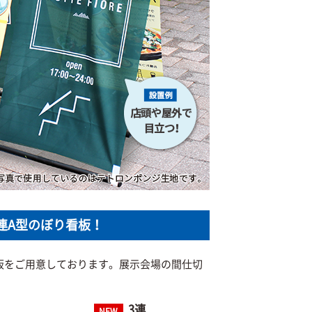
連A型のぼり看板！
板をご用意しております。展示会場の間仕切
3連
NEW