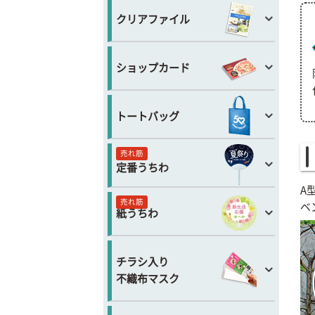
クリアファイル
ショップカード
トートバッグ
売れ筋
定番うちわ
A
売れ筋
ベ
紙うちわ
チラシ入り
不織布マスク