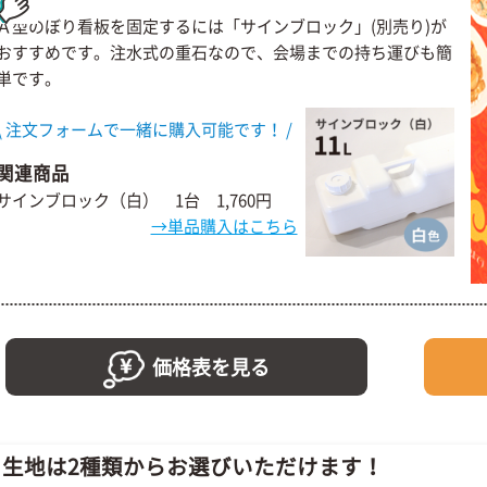
Ａ型のぼり看板を固定するには「サインブロック」(別売り)が
おすすめです。注水式の重石なので、会場までの持ち運びも簡
単です。
\ 注文フォームで一緒に購入可能です！ /
関連商品
サインブロック（白） 1台 1,760円
→単品購入はこちら
価格表を見る
生地は2種類からお選びいただけます！