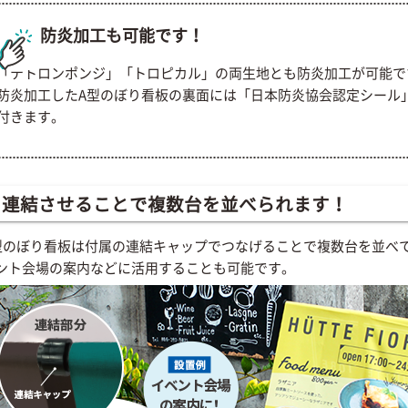
防炎加工も可能です！
「テトロンポンジ」「トロピカル」の両生地とも防炎加工が可能で
防炎加工したA型のぼり看板の裏面には「日本防炎協会認定シール
付きます。
連結させることで複数台を並べられます！
型のぼり看板は付属の連結キャップでつなげることで複数台を並べ
ント会場の案内などに活用することも可能です。