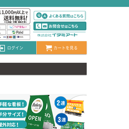
】
ログイン
カートを見る