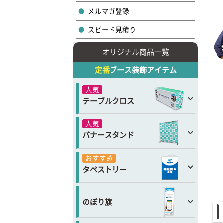
メルマガ登録
スピード見積り
オリジナル商品一覧
定番
ブース装飾アイテム
人気
テーブルクロス
人気
バナースタンド
おすすめ
タペストリー
のぼり旗