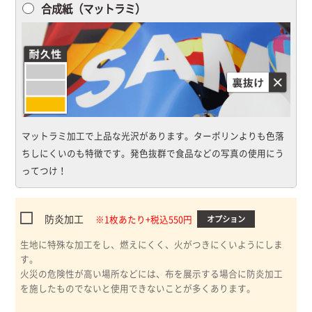
合成紙（マットラミ）
マットラミ加工で上品な光沢があります。ターポリンよりも色落
ちしにくいのも特徴です。発色抜群で食品などの写真の使用にう
ってつけ！
防炎加工
※1枚あたり+税込550円
オプション
生地に特殊な加工をし、燃えにくく、火がつきにくいようにしま
す。
火災の危険性が高い場所などには、布を展示する場合に防炎加工
を施したものでないと使用できないことが多くあります。