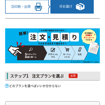
④お届け
③印刷・出荷
1
ステップ
注文プランを選ぶ
必須
どのプランを選べばいいか分からない