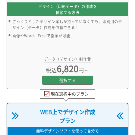
デザイン（印刷データ）の作成を
依頼する方法
ざっくりとしたデザイン案しか持っていなくても、印刷用のデ
ザイン（データ）作成を依頼できる！
画像やWord、Excelで指示が可能！
データ（デザイン）制作費
6,820
税込
円～
選択する
現在選択中のプラン
WEB上でデザイン作成
プラン
無料デザインソフトを使って自分で