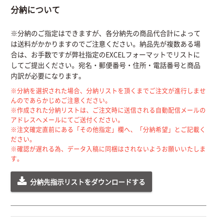
分納について
※分納のご指定はできますが、各分納先の商品代合計によって
は送料がかかりますのでご注意ください。納品先が複数ある場
合は、お手数ですが弊社指定のEXCELフォーマットでリストに
してご提出ください。宛名・郵便番号・住所・電話番号と商品
内訳が必要になります。
※分納を選択された場合、分納リストを頂くまでご注文が進行しませ
んのであらかじめご注意ください。
※作成された分納リストは、ご注文時に送信される自動配信メールの
アドレスへメールにてご送付ください。
※注文確定直前にある「その他指定」欄へ、「分納希望」とご記載く
ださい。
※確認が遅れる為、データ入稿に同梱はされないようお願いいたしま
す。
分納先指示リストをダウンロードする