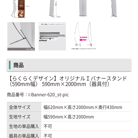
商品
【らくらくデザイン】オリジナルＩバナースタンド
（590mm幅） 590mm×2000mm（器具付）
商品番号：I-Banner-620_st-pic
全体サイズ
幅620mm×高さ2000mm×奥行430mm
生地サイズ
幅590mm×高さ2000mm
生地の単品購入
不可
器具の単品購入
不可