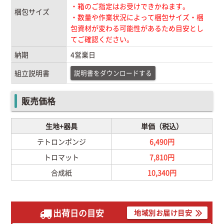
・箱のご指定はお受けできかねます。
梱包サイズ
・数量や作業状況によって梱包サイズ・梱
包資材が変わる可能性があるため目安とし
てご確認ください。
納期
4営業日
説明書をダウンロードする
組立説明書
販売価格
生地+器具
単価（税込）
テトロンポンジ
6,490円
トロマット
7,810円
合成紙
10,340円
出荷日の目安
地域別お届け目安