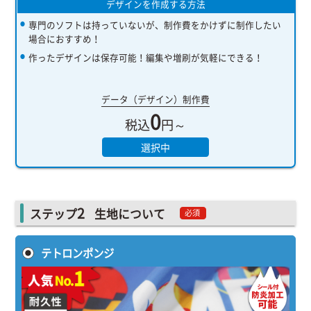
デザインを作成する方法
専門のソフトは持っていないが、制作費をかけずに制作したい
場合におすすめ！
作ったデザインは保存可能！編集や増刷が気軽にできる！
データ（デザイン）制作費
0
税込
円～
選択中
2
ステップ
生地について
必須
テトロンポンジ