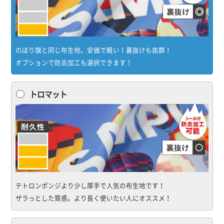
のぼり旗と同じ布生地。安価で軽い！裏抜けも抜群！
オプションで防炎加工も選択できます！
トロマット
テトロンポンジより少し厚手で人気の布生地です！
ザラっとした質感。より長く使いたい人にオススメ！