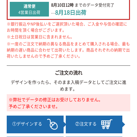
8月10日
12時
までの
データ受付完了
通常便
8月18日
出荷
4営業日出荷
…
※銀行振込やNP後払いをご選択頂いた場合、ご入金や与信の確認に
お時間を頂く場合がございます。
※土日祝日は営業日に含まれません。
※一度のご注文で納期の異なる商品をまとめて購入される場合、最も
納期の遅い商品に合わせて出荷いたします。商品それぞれの納期で出
荷いたしませんので予めご了承ください。
ご注文の流れ
デザインを作ったら、そのまま入稿データとしてご注文に進
めます。
※弊社でデータの修正はお受けしておりません。
予めご了承くださいませ。
①デザインする
②注文する