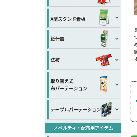
A型スタンド看板
紙什器
法被
取り替え式
布パーテーション
テーブルパーテーション
ノベルティ・配布用アイテム