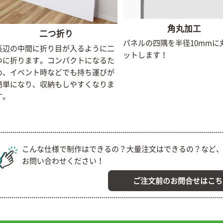
角丸加工
二つ折り
パネルの四隅を半径10mmに
長辺の中間に折り目が入るように二
ットします！
つに折ります。コンパクトになるた
め、イベント時などでも持ち運びが
簡単になり、収納もしやすくなりま
す。
こんな仕様で制作はできるの？大量注文はできるの？など、
お問い合わせください！
ご注文前のお問合せはこち