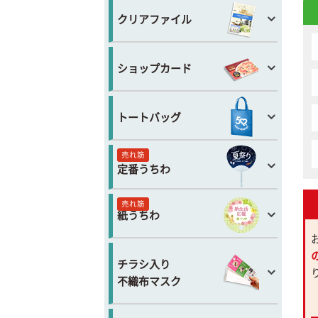
クリアファイル
ショップカード
トートバッグ
売れ筋
定番うちわ
売れ筋
紙うちわ
チラシ入り
不織布マスク