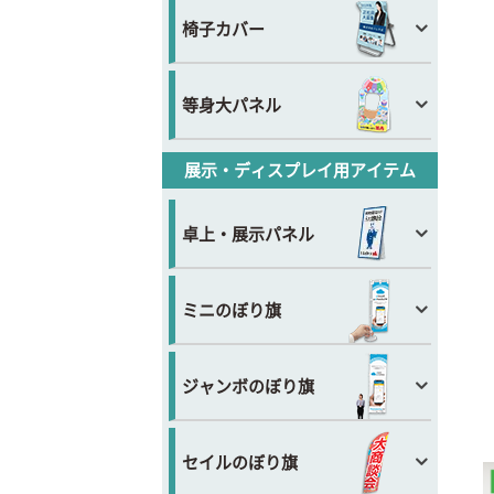
椅子カバー
等身大パネル
展示・ディスプレイ用アイテム
卓上・展示パネル
ミニのぼり旗
ジャンボのぼり旗
セイルのぼり旗