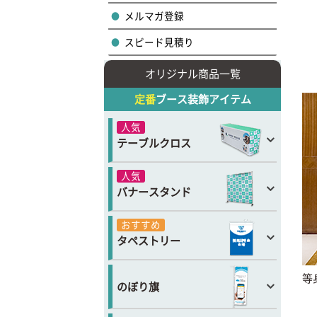
メルマガ登録
スピード見積り
オリジナル商品一覧
定番
ブース装飾アイテム
人気
テーブルクロス
人気
バナースタンド
おすすめ
タペストリー
等
のぼり旗