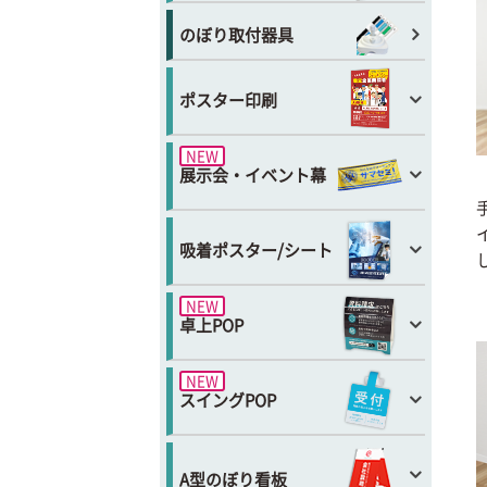
のぼり取付器具
ポスター印刷
NEW
展示会・イベント幕
吸着ポスター/シート
NEW
卓上POP
NEW
スイングPOP
A型のぼり看板