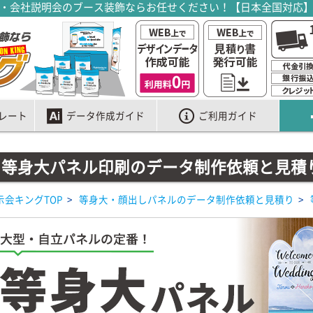
・会社説明会のブース装飾ならお任せください！【日本全国対応
レート
データ作成ガイド
ご利用ガイド
等身大パネル印刷のデータ制作依頼と見積
示会キングTOP
>
等身大・顔出しパネルのデータ制作依頼と見積り
>