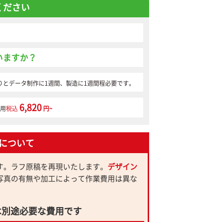
ください
いますか？
りとデータ制作に1週間、製造に1週間程必要です。
6,820
用
税込
円~
について
す。ラフ原稿を再現いたします。
デザイン
写真の有無や加工によって作業費用は異な
は別途必要な費用です