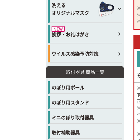
洗える
オリジナルマスク
NEW
挨拶・お礼はがき
ウイルス感染予防対策
取付器具 商品一覧
のぼり用ポール
のぼり用スタンド
ミニのぼり取付器具
取付補助器具