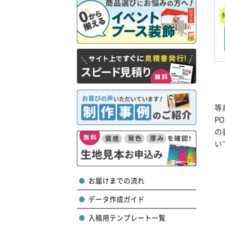
等
P
の
い
お届けまでの流れ
データ作成ガイド
入稿用テンプレート一覧