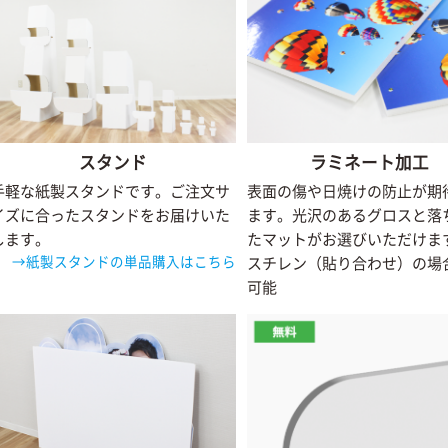
スタンド
ラミネート加工
手軽な紙製スタンドです。ご注文サ
表面の傷や日焼けの防止が期
イズに合ったスタンドをお届けいた
ます。光沢のあるグロスと落
します。
たマットがお選びいただけま
→紙製スタンドの単品購入はこちら
スチレン（貼り合わせ）の場
可能