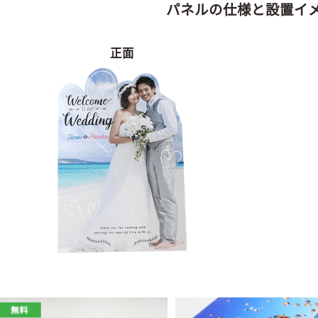
パネルの仕様と設置イ
正面