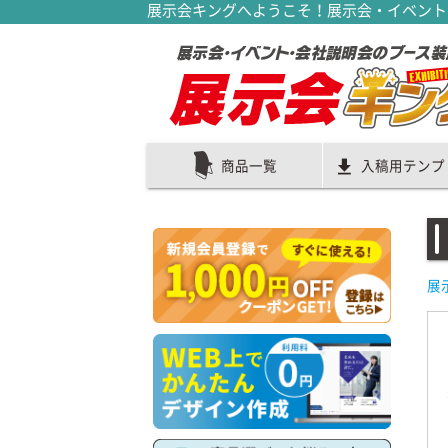
展示会キングへようこそ！展示会・イベント
商品一覧
入稿用テンプ
展