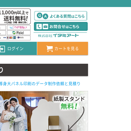
】
ログイン
カートを見る
り
等身大パネル印刷のデータ制作依頼と見積り