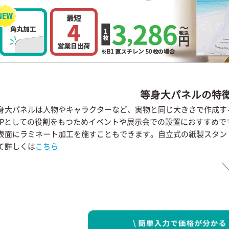
等身大パネルの特
身大パネルは人物やキャラクターなど、実物と同じ大きさで作成す
OPとしての役割をもつためイベントや展示会での設置におすすめ
表面にラミネート加工を施すこともできます。自立式の紙製スタン
て詳しくは
こちら