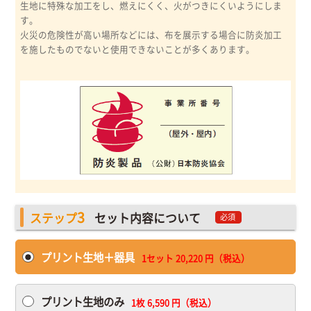
生地に特殊な加工をし、燃えにくく、火がつきにくいようにしま
す。
火災の危険性が高い場所などには、布を展示する場合に防炎加工
を施したものでないと使用できないことが多くあります。
3
ステップ
セット内容について
必須
プリント生地＋器具
1セット
20,220
円（税込）
プリント生地のみ
1枚
6,590
円（税込）