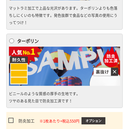
マットラミ加工で上品な光沢があります。ターポリンよりも色落
ちしにくいのも特徴です。発色抜群で食品などの写真の使用にう
ってつけ！
ターポリン
ビニールのような質感の厚手の生地です。
ツヤのある見た目で防炎加工済です！
防炎加工
※1枚あたり+税込550円
オプション