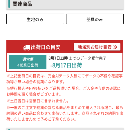
関連商品
生地のみ
器具のみ
出荷日の目安
地域別お届け目安
8月7日
12時
までの
データ受付完了
通常便
8月17日
出荷
4営業日出荷
…
※上記出荷日の目安は、完全Aiデータ入稿にてデータの不備や確認事
項等が無い場合の納期になります。
※銀行振込やNP後払いをご選択頂いた場合、ご入金や与信の確認に
お時間を頂く場合がございます。
※土日祝日は営業日に含まれません。
※一度のご注文で納期の異なる商品をまとめて購入される場合、最も
納期の遅い商品に合わせて出荷いたします。商品それぞれの納期で出
荷いたしませんので予めご了承ください。