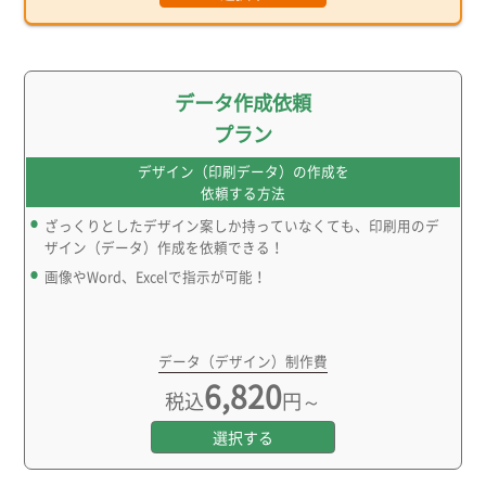
データ作成依頼
プラン
デザイン（印刷データ）の作成を
依頼する方法
ざっくりとしたデザイン案しか持っていなくても、印刷用のデ
ザイン（データ）作成を依頼できる！
画像やWord、Excelで指示が可能！
データ（デザイン）制作費
6,820
税込
円～
選択する