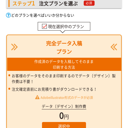
1
ステップ
注文プランを選ぶ
必須
どのプランを選べばいいか分からない
現在選択中のプラン
完全データ入稿
プラン
作成済のデータを入稿してそのまま
印刷する方法
お客様のデータをそのまま印刷するのでデータ（デザイン）製
作費は不要！
注文確定直前にお見積り書がダウンロードできる！
Adobeillustrator形式のデータが必須
データ（デザイン）制作費
0
円
選択中