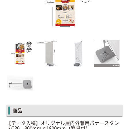
商品
【データ入稿】オリジナル屋内外兼用バナースタン
ドC80 800mm×1800mm（器具付）