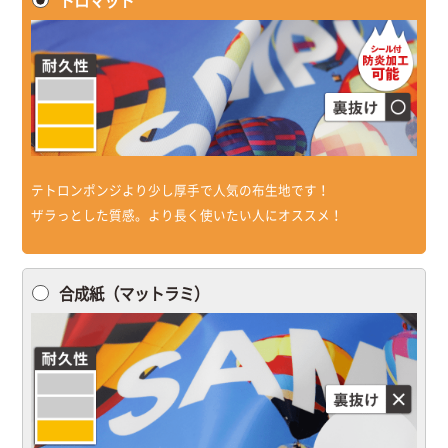
トロマット
テトロンポンジより少し厚手で人気の布生地です！
ザラっとした質感。より長く使いたい人にオススメ！
合成紙（マットラミ）