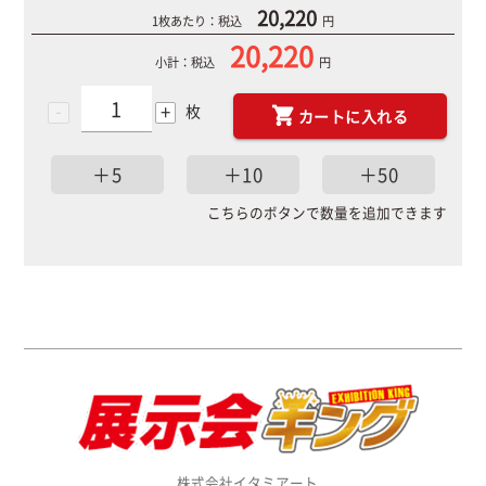
20,220
1枚あたり：税込
円
20,220
小計：税込
円
-
+
枚
カートに入れる
＋5
＋10
＋50
こちらのボタンで数量を追加できます
株式会社イタミアート