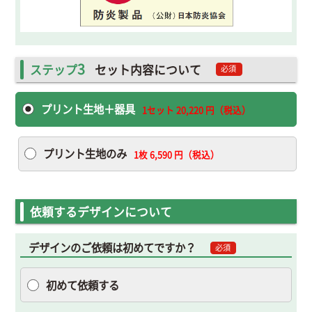
3
ステップ
セット内容について
必須
プリント生地＋器具
1セット
20,220
円（税込）
プリント生地のみ
1枚
6,590
円（税込）
依頼するデザインについて
デザインのご依頼は初めてですか？
必須
初めて依頼する