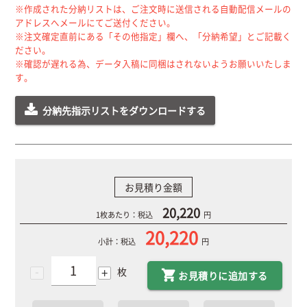
※作成された分納リストは、ご注文時に送信される自動配信メールの
アドレスへメールにてご送付ください。
※注文確定直前にある「その他指定」欄へ、「分納希望」とご記載く
ださい。
※確認が遅れる為、データ入稿に同梱はされないようお願いいたしま
す。
分納先指示リストをダウンロードする
お見積り金額
20,220
1枚あたり：税込
円
20,220
小計：税込
円
-
+
枚
お見積りに追加する