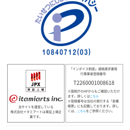
「インボイス制度」適格請求書発
行事業者登録番号
T2260001008618
※国税庁のHPからもご確認いただけ
ます。詳しくは
こちら
※登録番号は当社の発行する「各種
帳票」にも記載しております。詳し
当サイトを運営している
くは、
をご参照ください。
こちら
株式会社イタミアートは東証上場企
業です。